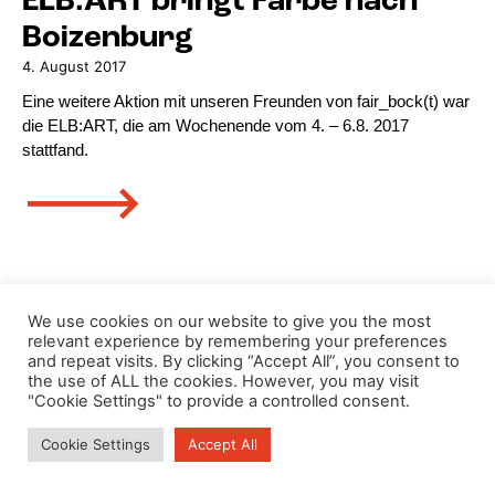
ELB:ART bringt Farbe nach
Boizenburg
4. August 2017
Eine weitere Aktion mit unseren Freunden von fair_bock(t) war
die ELB:ART, die am Wochenende vom 4. – 6.8. 2017
stattfand.
🡒
We use cookies on our website to give you the most
relevant experience by remembering your preferences
and repeat visits. By clicking “Accept All”, you consent to
the use of ALL the cookies. However, you may visit
"Cookie Settings" to provide a controlled consent.
Cookie Settings
Accept All