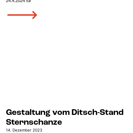
24.4.2024 für
🡒
Gestaltung vom Ditsch-Stand
Sternschanze
14. Dezember 2023