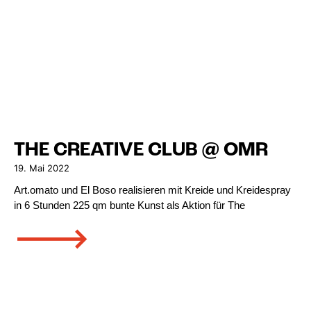
THE CREATIVE CLUB @ OMR
19. Mai 2022
Art.omato und El Boso realisieren mit Kreide und Kreidespray
in 6 Stunden 225 qm bunte Kunst als Aktion für The
🡒