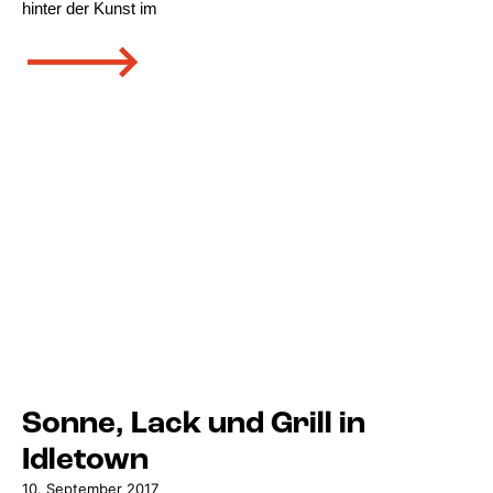
hinter der Kunst im
🡒
Sonne, Lack und Grill in
Idletown
10. September 2017