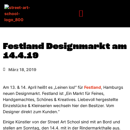
Festland Designmarkt am
14.4.19
März 18, 2019
Am 13. & 14. April heißt es „Leinen los!“ für
Festland
, Hamburgs
neuen Designmarkt. Festland ist „Ein Markt für Feines,
Handgemachtes, Schönes & Kreatives. Liebevoll hergestellte
Einzelstücke & Kleinserien wechseln hier den Besitzer. Vom
Designer direkt zum Kunden.“
Einige Künstler von der Street Art School sind mit an Bord und
stellen am Sonntag, den 14.4. mit in der Rindermarkthalle aus.