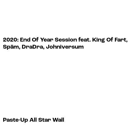
2020: End Of Year Session feat. King Of Fart,
Späm, DraDra, Johniversum
Paste-Up All Star Wall