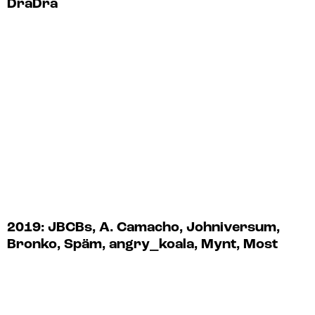
DraDra
2019: JBCBs, A. Camacho, Johniversum,
Bronko, Späm, angry_koala, Mynt, Most