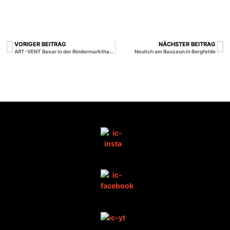
VORIGER BEITRAG
NÄCHSTER BEITRAG
ART-VENT Basar in der Rindermarkthalle
Neulich am Bauzaun in Borgfelde