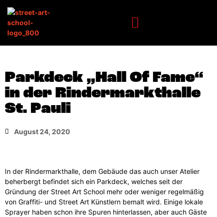
Parkdeck „Hall Of Fame“
in der Rindermarkthalle
St. Pauli
August 24, 2020
In der Rindermarkthalle, dem Gebäude das auch unser Atelier
beherbergt befindet sich ein Parkdeck, welches seit der
Gründung der Street Art School mehr oder weniger regelmäßig
von Graffiti- und Street Art Künstlern bemalt wird. Einige lokale
Sprayer haben schon ihre Spuren hinterlassen, aber auch Gäste