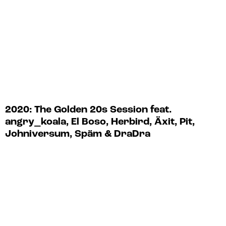
2020: The Golden 20s Session feat.
angry_koala, El Boso, Herbird, Äxit, Pit,
Johniversum, Späm & DraDra