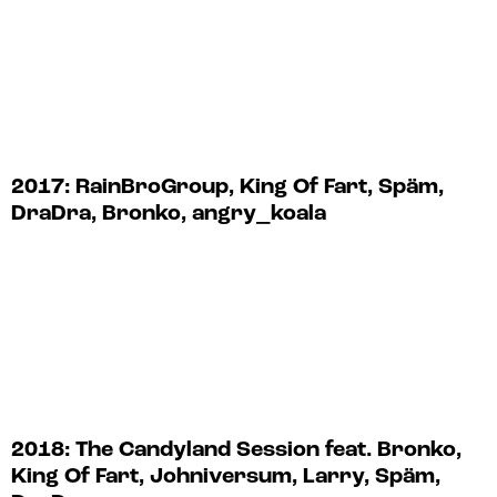
2017: RainBroGroup, King Of Fart, Späm,
DraDra, Bronko, angry_koala
2018: The Candyland Session feat. Bronko,
King Of Fart, Johniversum, Larry, Späm,