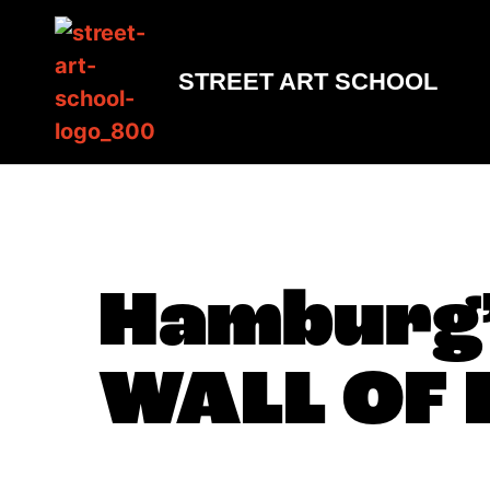
STREET ART SCHOOL
Hamburg’
WALL OF 