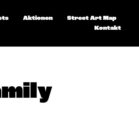
sts
Aktionen
Street Art Map
Kontakt
mily