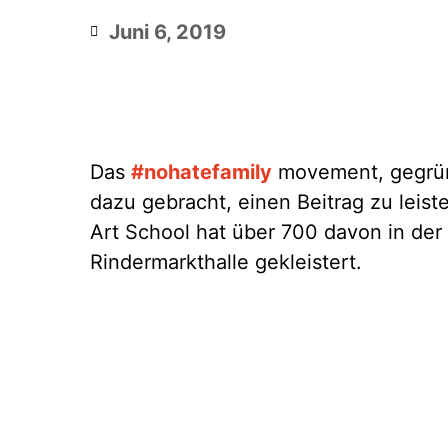
Juni 6, 2019
Das
#nohatefamily
movement, gegründe
dazu gebracht, einen Beitrag zu leis
Art School hat über 700 davon in de
Rindermarkthalle gekleistert.