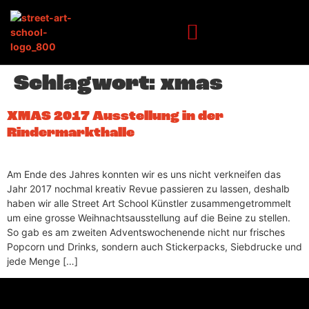
Inhalt
springen
Schlagwort:
xmas
XMAS 2017 Ausstellung in der
Rindermarkthalle
Am Ende des Jahres konnten wir es uns nicht verkneifen das
Jahr 2017 nochmal kreativ Revue passieren zu lassen, deshalb
haben wir alle Street Art School Künstler zusammengetrommelt
um eine grosse Weihnachtsausstellung auf die Beine zu stellen.
So gab es am zweiten Adventswochenende nicht nur frisches
Popcorn und Drinks, sondern auch Stickerpacks, Siebdrucke und
jede Menge […]