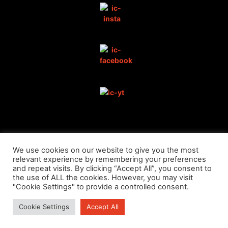
We use cookies on our website to give you the most
DATENSCHUTZ
relevant experience by remembering your preferences
and repeat visits. By clicking “Accept All”, you consent to
the use of ALL the cookies. However, you may visit
"Cookie Settings" to provide a controlled consent.
IMPRESSUM
Cookie Settings
Accept All