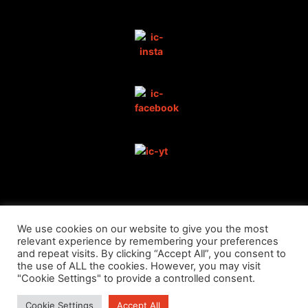
We use cookies on our website to give you the most
DATENSCHUTZ
relevant experience by remembering your preferences
and repeat visits. By clicking “Accept All”, you consent to
the use of ALL the cookies. However, you may visit
"Cookie Settings" to provide a controlled consent.
IMPRESSUM
Cookie Settings
Accept All