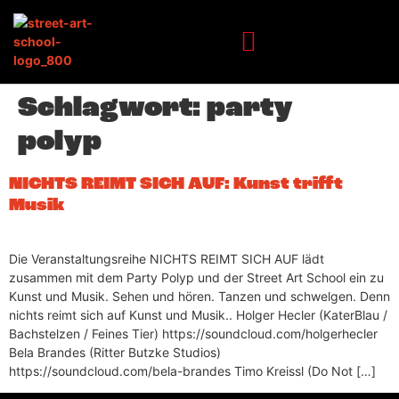
Inhalt
springen
Schlagwort:
party
polyp
NICHTS REIMT SICH AUF: Kunst trifft
Musik
Die Veranstaltungsreihe NICHTS REIMT SICH AUF lädt
zusammen mit dem Party Polyp und der Street Art School ein zu
Kunst und Musik. Sehen und hören. Tanzen und schwelgen. Denn
nichts reimt sich auf Kunst und Musik.. Holger Hecler (KaterBlau /
Bachstelzen / Feines Tier) https://soundcloud.com/holgerhecler
Bela Brandes (Ritter Butzke Studios)
https://soundcloud.com/bela-brandes Timo Kreissl (Do Not […]