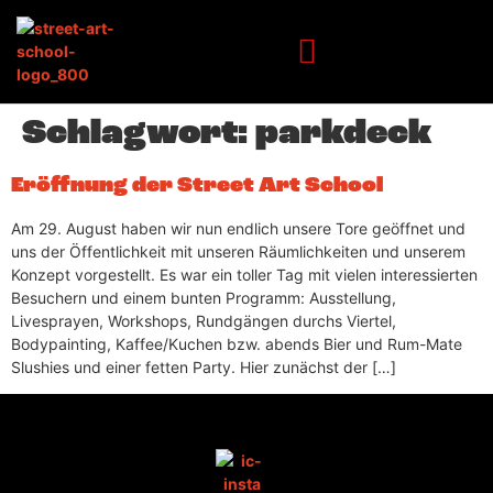
Inhalt
springen
Schlagwort:
parkdeck
Eröffnung der Street Art School
Am 29. August haben wir nun endlich unsere Tore geöffnet und
uns der Öffentlichkeit mit unseren Räumlichkeiten und unserem
Konzept vorgestellt. Es war ein toller Tag mit vielen interessierten
Besuchern und einem bunten Programm: Ausstellung,
Livesprayen, Workshops, Rundgängen durchs Viertel,
Bodypainting, Kaffee/Kuchen bzw. abends Bier und Rum-Mate
Slushies und einer fetten Party. Hier zunächst der […]