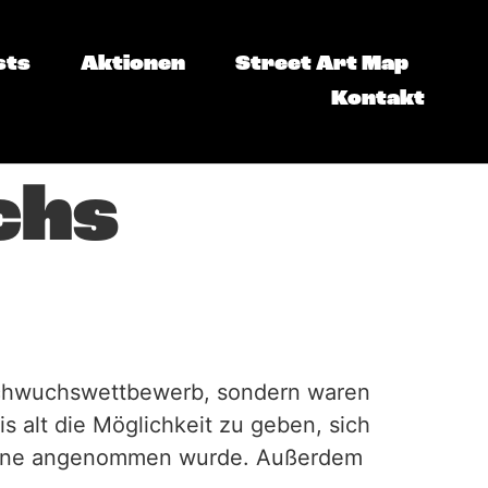
sts
Aktionen
Street Art Map
Kontakt
chs
Nachwuchswettbewerb, sondern waren
 alt die Möglichkeit zu geben, sich
gerne angenommen wurde. Außerdem