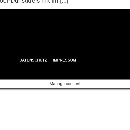
ool-Dunstkreis mit im […]
DATENSCHUTZ
IMPRESSUM
Manage consent