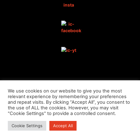
DATENSCHUTZ
We use cookies on our website to give you the most
relevant experience by remembering your preferences
and repeat visits. By clicking “Accept All”, you consent to
the use of ALL the cookies. However, you may visit
IMPRESSUM
"Cookie Settings" to provide a controlled consent.
Cookie Settings
Accept All