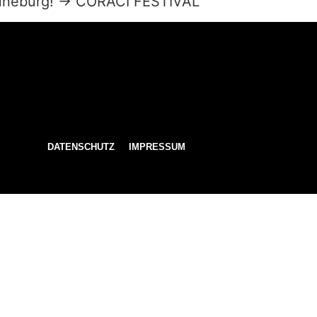
üneburg! -> CORACI FESTIVAL
DATENSCHUTZ
IMPRESSUM