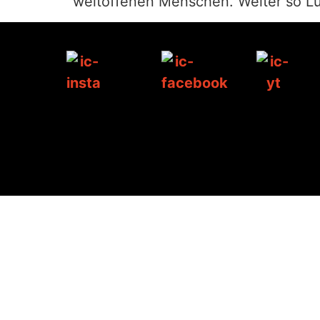
weltoffenen Menschen. Weiter so L