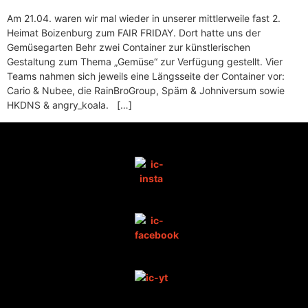
Am 21.04. waren wir mal wieder in unserer mittlerweile fast 2.
Heimat Boizenburg zum FAIR FRIDAY. Dort hatte uns der
Gemüsegarten Behr zwei Container zur künstlerischen
Gestaltung zum Thema „Gemüse“ zur Verfügung gestellt. Vier
Teams nahmen sich jeweils eine Längsseite der Container vor:
Cario & Nubee, die RainBroGroup, Späm & Johniversum sowie
HKDNS & angry_koala. […]