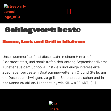
Inhalt
springen
Schlagwort:
beste
Sonne, Lack und Grill in Idletown
Unser Sommerfest fand dieses Jahr in einem Hinterhof in
Eidelstedt statt, und somit trafen sich Anfang September diverse
Künstler aus dem School-Dunstkreis und einige interessierte
Zuschauer bei bestem Spätsommerwetter an Ort und Stelle, um
die Dosen zu schwingen, zu grillen, Bierchen zu zischen und in
der Sonne zu chillen. Hier seht ihr, wie KING #FF_ART, […]