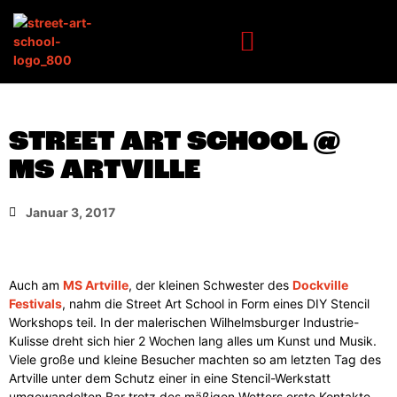
STREET ART SCHOOL @
MS ARTVILLE
Januar 3, 2017
Auch am
MS Artville
, der kleinen Schwester des
Dockville
Festivals
, nahm die Street Art School in Form eines DIY Stencil
Workshops teil. In der malerischen Wilhelmsburger Industrie-
Kulisse dreht sich hier 2 Wochen lang alles um Kunst und Musik.
Viele große und kleine Besucher machten so am letzten Tag des
Artville unter dem Schutz einer in eine Stencil-Werkstatt
umgewandelten Bar trotz des mäßigen Wetters erste Kontakte