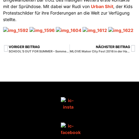
mit der Sprühdose. Mit dabei war Rudi von
Urban Shit
, der Kids
Protestschilder für ihre Forderungen an die Welt zur Verfügung
stellte.
VORIGER BEITRAG
NÄCHSTER BEITRAG
SCHOOL’S OUT FOR SUMMER – Sommerfest
MLOVE Maker City Fest 2016 in der Hafencity