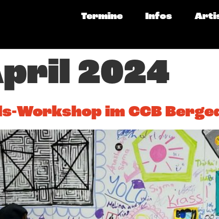
Termine
Infos
Arti
April 2024
ids-Workshop im CCB Berge