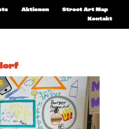
sts
Aktionen
Street Art Map
Kontakt
dorf