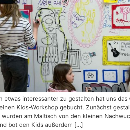
 etwas interessanter zu gestalten hat uns das
 einen Kids-Workshop gebucht. Zunächst gestalt
h wurden am Maltisch von den kleinen Nachwuchs
and bot den Kids außerdem […]